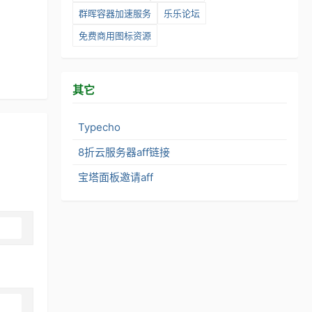
群晖容器加速服务
乐乐论坛
免费商用图标资源
其它
Typecho
8折云服务器aff链接
宝塔面板邀请aff