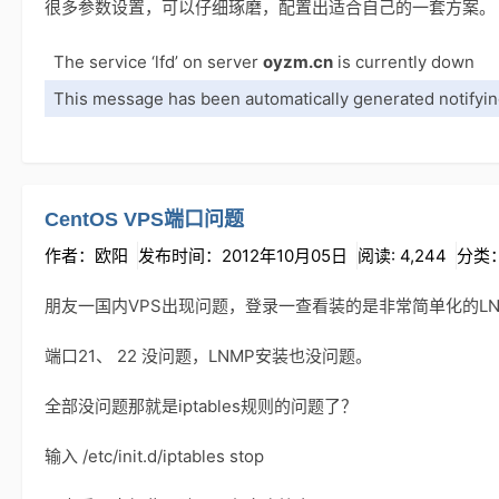
很多参数设置，可以仔细琢磨，配置出适合自己的一套方案。
The service ‘lfd’ on server
oyzm.cn
is currently down
This message has been automatically generated notifying 
CentOS VPS端口问题
作者：欧阳
发布时间：2012年10月05日
阅读: 4,244
分类
朋友一国内VPS出现问题，登录一查看装的是非常简单化的LN
端口21、 22 没问题，LNMP安装也没问题。
全部没问题那就是iptables规则的问题了？
输入 /etc/init.d/iptables stop