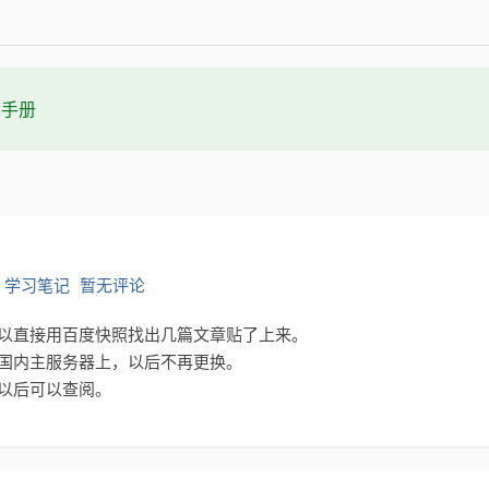
t手册
：
学习笔记
暂无评论
以直接用百度快照找出几篇文章贴了上来。
国内主服务器上，以后不再更换。
以后可以查阅。