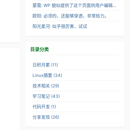
蒙需: WP 貌似提供了这个页面供用户编辑了。
欧阳: 必须的，还能够穿透，非常给力。
阳光星河: 似乎很厉害，试试
目录分类
日积月累 (11)
Linux摘要 (34)
技术相关 (29)
学习笔记 (43)
代码开发 (1)
分享发现 (26)