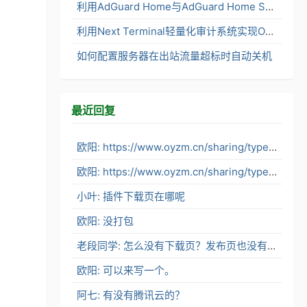
利用AdGuard Home与AdGuard Home Sync打造内网分布式DNS服务架构
利用Next Terminal轻量化审计系统实现OpenClaw安全便捷访问
如何配置服务器在出站流量超标时自动关机
最近回复
欧阳: https://www.oyzm.cn/sharing/typecho-alioss-stor...
欧阳: https://www.oyzm.cn/sharing/typecho-alioss-stor...
小叶: 插件下载页在哪呢
欧阳: 没打包
老段同学: 怎么没有下载页？发布页也没有了。
欧阳: 可以来写一个。
阿七: 有没有腾讯云的？