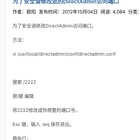
为了安全请修改您的DirectAdmin访问端口
作者：欧阳
发布时间：2012年10月04日
阅读: 4,084
分类
为了安全请修改DirectAdmin访问端口。
方法：
vi /usr/local/directadmin/conf/directadmin.conf
搜索 /2222
按i键 编辑
将2222修改成你想要的端口号。
Esc 键，输入 :wq 保存退出。
再执行：