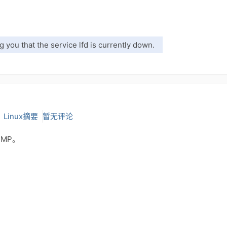
you that the service lfd is currently down.
：
Linux摘要
暂无评论
MP。