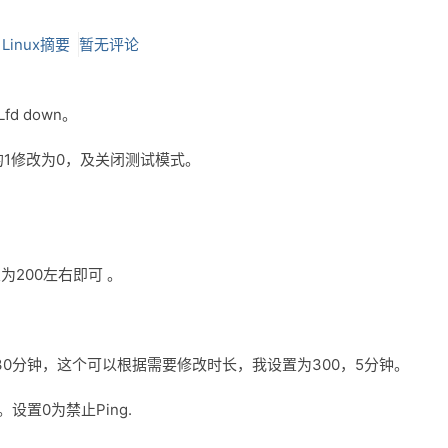
：
Linux摘要
暂无评论
 down。
G 把默认的1修改为0，及关闭测试模式。
为200左右即可 。
秒，及30分钟，这个可以根据需要修改时长，我设置为300，5分钟。
。设置0为禁止Ping.