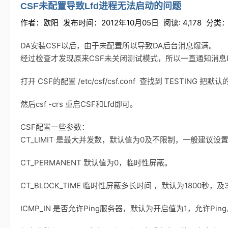
CSF未配置导致Lfd进程无法启动的问题
作者：欧阳
发布时间：2012年10月05日
阅读: 4,178
分类
DA安装CSF以后，由于未配置所以导致DA后台消息爆满。
经过检查才发现原来CSF未关闭测试模式，所以一直通知消息Lfd
打开 CSF的配置 /etc/csf/csf.conf 查找到 TESTIN
然后csf -crs 重启CSF和Lfd即可。
CSF配置一些参数：
CT_LIMIT 是最大并发数，默认值为0及不限制，一般建议设置
CT_PERMANENT 默认值为0，临时性屏蔽。
CT_BLOCK_TIME 临时性屏蔽多长时间 ，默认为1800
ICMP_IN 是否允许Ping服务器，默认为开启值为1，允许Ping