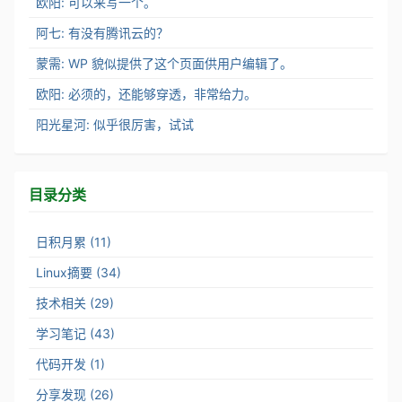
欧阳: 可以来写一个。
阿七: 有没有腾讯云的？
蒙需: WP 貌似提供了这个页面供用户编辑了。
欧阳: 必须的，还能够穿透，非常给力。
阳光星河: 似乎很厉害，试试
目录分类
日积月累 (11)
Linux摘要 (34)
技术相关 (29)
学习笔记 (43)
代码开发 (1)
分享发现 (26)